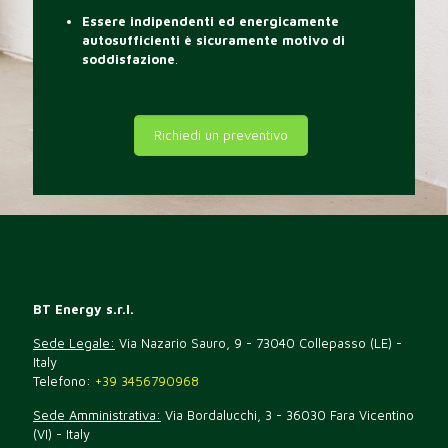
Essere indipendenti ed energicamente
autosufficienti è sicuramente motivo di
soddisfazione
.
Richiedi un preventivo
BT Energy s.r.l.
Sede Legale:
Via Nazario Sauro, 9 - 73040 Collepasso (LE) -
Italy
Telefono:
+39 3456790968
Sede Amministrativa:
Via Bordalucchi, 3 - 36030 Fara Vicentino
(VI) - Italy