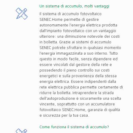
Un sistema di accumulo, molti vantaggi
Il sistema di accumulo fotovoltaico
SENEC.Home permette di gestire
autonomamente l’energia elettrica prodotta
dall’impianto fotovoltaico con un vantaggio
ulteriore: una diminuzione notevole dei costi
in bolletta. Grazie ai sistemi di accumulo
SENEC potrete sfruttare in qualsiasi momento
l’energia immagazzinata a suo interno. Tutto
questo in modo facile, senza dipendere ed
essere vincolati dal gestore della rete e
possedendo il pieno controllo sui costi
energetici e sulla provenienza della stessa
energia elettrica. Essere indipendenti dalla
rete elettrica pubblica permette certamente di
ridurre la bolletta. Intraprendere la strada
dell’autoproduzione è sicuramente una scelta
vincente, soprattutto con un accumulatore
fotovoltaico SENEC.Home, garanzia di qualità
e sicurezza per la tua casa.
Come funziona il sistema di accumulo?